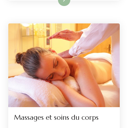
Massages et soins du corps