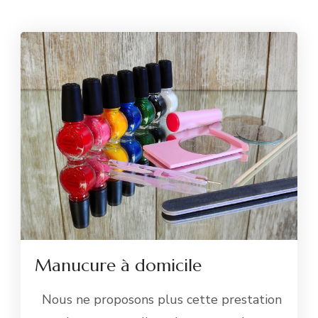
Manucure à domicile
Nous ne proposons plus cette prestation