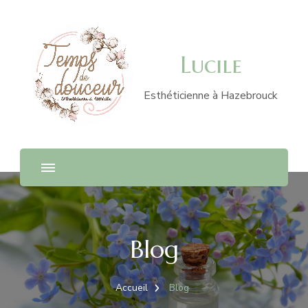
Lucile
Esthéticienne à Hazebrouck
Blog
Accueil
Blog