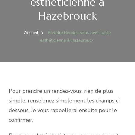
esthéticienne à
Hazebrouck
Accueil
Prendre Rendez-vous avec lucile
esthéticienne à Hazebrouck
Pour prendre un rendez-vous, rien de plus
simple, renseignez simplement les champs ci
dessous. Je vous rappellerai ensuite pour le
confirmer.