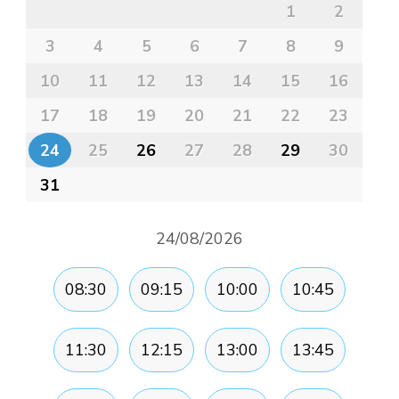
1
2
3
4
5
6
7
8
9
10
11
12
13
14
15
16
17
18
19
20
21
22
23
24
25
26
27
28
29
30
31
24/08/2026
08:30
09:15
10:00
10:45
11:30
12:15
13:00
13:45