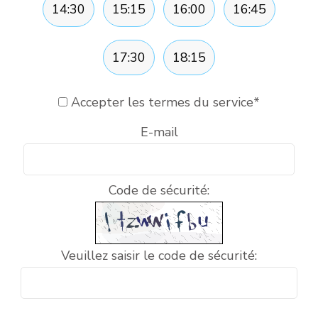
14:30
15:15
16:00
16:45
17:30
18:15
Accepter les termes du service
*
E-mail
Code de sécurité:
Veuillez saisir le code de sécurité: